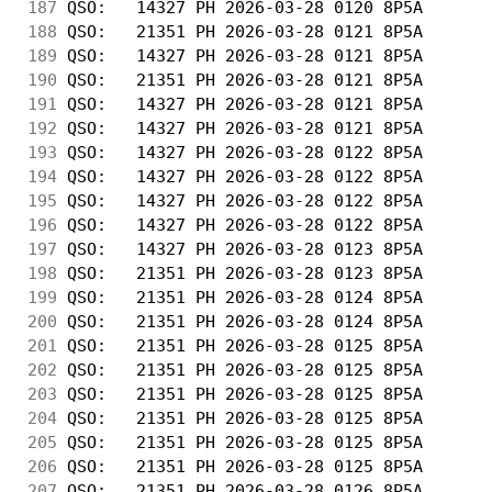
187
 QSO:   14327 PH 2026-03-28 0120 8P5A       
188
 QSO:   21351 PH 2026-03-28 0121 8P5A       
189
 QSO:   14327 PH 2026-03-28 0121 8P5A       
190
 QSO:   21351 PH 2026-03-28 0121 8P5A       
191
 QSO:   14327 PH 2026-03-28 0121 8P5A       
192
 QSO:   14327 PH 2026-03-28 0121 8P5A       
193
 QSO:   14327 PH 2026-03-28 0122 8P5A       
194
 QSO:   14327 PH 2026-03-28 0122 8P5A       
195
 QSO:   14327 PH 2026-03-28 0122 8P5A       
196
 QSO:   14327 PH 2026-03-28 0122 8P5A       
197
 QSO:   14327 PH 2026-03-28 0123 8P5A       
198
 QSO:   21351 PH 2026-03-28 0123 8P5A       
199
 QSO:   21351 PH 2026-03-28 0124 8P5A       
200
 QSO:   21351 PH 2026-03-28 0124 8P5A       
201
 QSO:   21351 PH 2026-03-28 0125 8P5A       
202
 QSO:   21351 PH 2026-03-28 0125 8P5A       
203
 QSO:   21351 PH 2026-03-28 0125 8P5A       
204
 QSO:   21351 PH 2026-03-28 0125 8P5A       
205
 QSO:   21351 PH 2026-03-28 0125 8P5A       
206
 QSO:   21351 PH 2026-03-28 0125 8P5A       
207
 QSO:   21351 PH 2026-03-28 0126 8P5A       