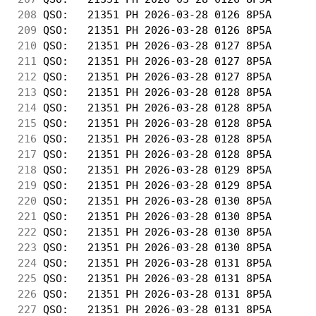
208
 QSO:   21351 PH 2026-03-28 0126 8P5A       
209
 QSO:   21351 PH 2026-03-28 0126 8P5A       
210
 QSO:   21351 PH 2026-03-28 0127 8P5A       
211
 QSO:   21351 PH 2026-03-28 0127 8P5A       
212
 QSO:   21351 PH 2026-03-28 0127 8P5A       
213
 QSO:   21351 PH 2026-03-28 0128 8P5A       
214
 QSO:   21351 PH 2026-03-28 0128 8P5A       
215
 QSO:   21351 PH 2026-03-28 0128 8P5A       
216
 QSO:   21351 PH 2026-03-28 0128 8P5A       
217
 QSO:   21351 PH 2026-03-28 0128 8P5A       
218
 QSO:   21351 PH 2026-03-28 0129 8P5A       
219
 QSO:   21351 PH 2026-03-28 0129 8P5A       
220
 QSO:   21351 PH 2026-03-28 0130 8P5A       
221
 QSO:   21351 PH 2026-03-28 0130 8P5A       
222
 QSO:   21351 PH 2026-03-28 0130 8P5A       
223
 QSO:   21351 PH 2026-03-28 0130 8P5A       
224
 QSO:   21351 PH 2026-03-28 0131 8P5A       
225
 QSO:   21351 PH 2026-03-28 0131 8P5A       
226
 QSO:   21351 PH 2026-03-28 0131 8P5A       
227
 QSO:   21351 PH 2026-03-28 0131 8P5A       