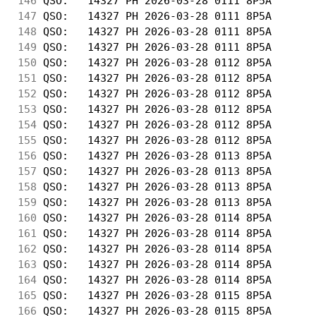
146
 QSO:   14327 PH 2026-03-28 0111 8P5A       
147
 QSO:   14327 PH 2026-03-28 0111 8P5A       
148
 QSO:   14327 PH 2026-03-28 0111 8P5A       
149
 QSO:   14327 PH 2026-03-28 0111 8P5A       
150
 QSO:   14327 PH 2026-03-28 0112 8P5A       
151
 QSO:   14327 PH 2026-03-28 0112 8P5A       
152
 QSO:   14327 PH 2026-03-28 0112 8P5A       
153
 QSO:   14327 PH 2026-03-28 0112 8P5A       
154
 QSO:   14327 PH 2026-03-28 0112 8P5A       
155
 QSO:   14327 PH 2026-03-28 0112 8P5A       
156
 QSO:   14327 PH 2026-03-28 0113 8P5A       
157
 QSO:   14327 PH 2026-03-28 0113 8P5A       
158
 QSO:   14327 PH 2026-03-28 0113 8P5A       
159
 QSO:   14327 PH 2026-03-28 0113 8P5A       
160
 QSO:   14327 PH 2026-03-28 0114 8P5A       
161
 QSO:   14327 PH 2026-03-28 0114 8P5A       
162
 QSO:   14327 PH 2026-03-28 0114 8P5A       
163
 QSO:   14327 PH 2026-03-28 0114 8P5A       
164
 QSO:   14327 PH 2026-03-28 0114 8P5A       
165
 QSO:   14327 PH 2026-03-28 0115 8P5A       
166
 QSO:   14327 PH 2026-03-28 0115 8P5A       