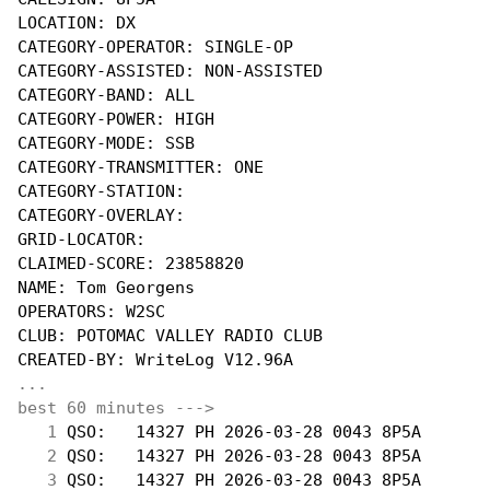
LOCATION: DX

CATEGORY-OPERATOR: SINGLE-OP

CATEGORY-ASSISTED: NON-ASSISTED

CATEGORY-BAND: ALL

CATEGORY-POWER: HIGH

CATEGORY-MODE: SSB

CATEGORY-TRANSMITTER: ONE

CATEGORY-STATION:

CATEGORY-OVERLAY:

GRID-LOCATOR:

CLAIMED-SCORE: 23858820

NAME: Tom Georgens

OPERATORS: W2SC

CLUB: POTOMAC VALLEY RADIO CLUB

...
best 60 minutes --->
  1
 QSO:   14327 PH 2026-03-28 0043 8P5A       
  2
 QSO:   14327 PH 2026-03-28 0043 8P5A       
  3
 QSO:   14327 PH 2026-03-28 0043 8P5A       