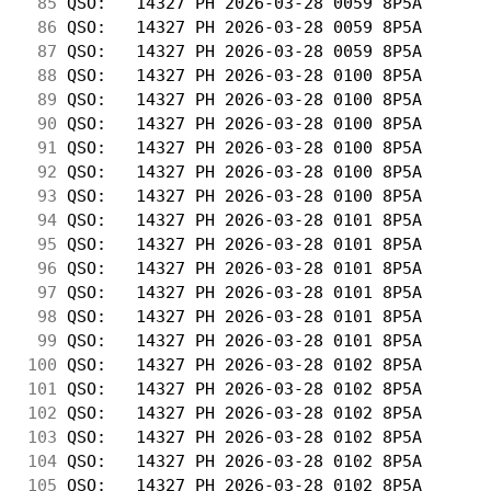
 85
 QSO:   14327 PH 2026-03-28 0059 8P5A       
 86
 QSO:   14327 PH 2026-03-28 0059 8P5A       
 87
 QSO:   14327 PH 2026-03-28 0059 8P5A       
 88
 QSO:   14327 PH 2026-03-28 0100 8P5A       
 89
 QSO:   14327 PH 2026-03-28 0100 8P5A       
 90
 QSO:   14327 PH 2026-03-28 0100 8P5A       
 91
 QSO:   14327 PH 2026-03-28 0100 8P5A       
 92
 QSO:   14327 PH 2026-03-28 0100 8P5A       
 93
 QSO:   14327 PH 2026-03-28 0100 8P5A       
 94
 QSO:   14327 PH 2026-03-28 0101 8P5A       
 95
 QSO:   14327 PH 2026-03-28 0101 8P5A       
 96
 QSO:   14327 PH 2026-03-28 0101 8P5A       
 97
 QSO:   14327 PH 2026-03-28 0101 8P5A       
 98
 QSO:   14327 PH 2026-03-28 0101 8P5A       
 99
 QSO:   14327 PH 2026-03-28 0101 8P5A       
100
 QSO:   14327 PH 2026-03-28 0102 8P5A       
101
 QSO:   14327 PH 2026-03-28 0102 8P5A       
102
 QSO:   14327 PH 2026-03-28 0102 8P5A       
103
 QSO:   14327 PH 2026-03-28 0102 8P5A       
104
 QSO:   14327 PH 2026-03-28 0102 8P5A       
105
 QSO:   14327 PH 2026-03-28 0102 8P5A       