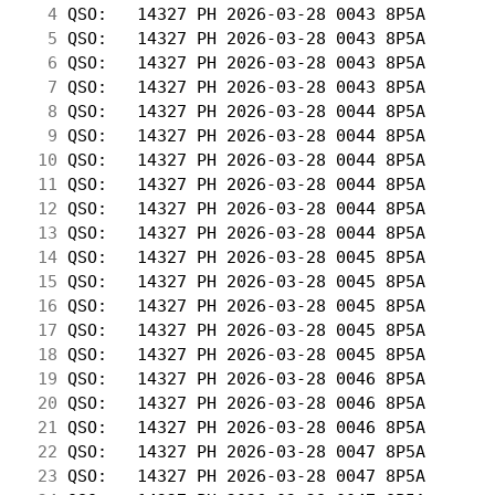
  4
 QSO:   14327 PH 2026-03-28 0043 8P5A       
  5
 QSO:   14327 PH 2026-03-28 0043 8P5A       
  6
 QSO:   14327 PH 2026-03-28 0043 8P5A       
  7
 QSO:   14327 PH 2026-03-28 0043 8P5A       
  8
 QSO:   14327 PH 2026-03-28 0044 8P5A       
  9
 QSO:   14327 PH 2026-03-28 0044 8P5A       
 10
 QSO:   14327 PH 2026-03-28 0044 8P5A       
 11
 QSO:   14327 PH 2026-03-28 0044 8P5A       
 12
 QSO:   14327 PH 2026-03-28 0044 8P5A       
 13
 QSO:   14327 PH 2026-03-28 0044 8P5A       
 14
 QSO:   14327 PH 2026-03-28 0045 8P5A       
 15
 QSO:   14327 PH 2026-03-28 0045 8P5A       
 16
 QSO:   14327 PH 2026-03-28 0045 8P5A       
 17
 QSO:   14327 PH 2026-03-28 0045 8P5A       
 18
 QSO:   14327 PH 2026-03-28 0045 8P5A       
 19
 QSO:   14327 PH 2026-03-28 0046 8P5A       
 20
 QSO:   14327 PH 2026-03-28 0046 8P5A       
 21
 QSO:   14327 PH 2026-03-28 0046 8P5A       
 22
 QSO:   14327 PH 2026-03-28 0047 8P5A       
 23
 QSO:   14327 PH 2026-03-28 0047 8P5A       