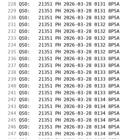
228
 QSO:   21351 PH 2026-03-28 0131 8P5A       
229
 QSO:   21351 PH 2026-03-28 0131 8P5A       
230
 QSO:   21351 PH 2026-03-28 0132 8P5A       
231
 QSO:   21351 PH 2026-03-28 0132 8P5A       
232
 QSO:   21351 PH 2026-03-28 0132 8P5A       
233
 QSO:   21351 PH 2026-03-28 0132 8P5A       
234
 QSO:   21351 PH 2026-03-28 0132 8P5A       
235
 QSO:   21351 PH 2026-03-28 0132 8P5A       
236
 QSO:   21351 PH 2026-03-28 0133 8P5A       
237
 QSO:   21351 PH 2026-03-28 0133 8P5A       
238
 QSO:   21351 PH 2026-03-28 0133 8P5A       
239
 QSO:   21351 PH 2026-03-28 0133 8P5A       
240
 QSO:   21351 PH 2026-03-28 0133 8P5A       
241
 QSO:   21351 PH 2026-03-28 0133 8P5A       
242
 QSO:   21351 PH 2026-03-28 0134 8P5A       
243
 QSO:   21351 PH 2026-03-28 0134 8P5A       
244
 QSO:   21351 PH 2026-03-28 0134 8P5A       
245
 QSO:   21351 PH 2026-03-28 0134 8P5A       
246
 QSO:   21351 PH 2026-03-28 0134 8P5A       
247
 QSO:   21351 PH 2026-03-28 0134 8P5A       