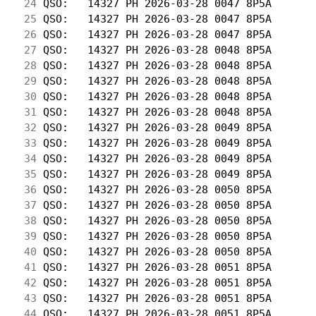
 24
 QSO:   14327 PH 2026-03-28 0047 8P5A       
 25
 QSO:   14327 PH 2026-03-28 0047 8P5A       
 26
 QSO:   14327 PH 2026-03-28 0047 8P5A       
 27
 QSO:   14327 PH 2026-03-28 0048 8P5A       
 28
 QSO:   14327 PH 2026-03-28 0048 8P5A       
 29
 QSO:   14327 PH 2026-03-28 0048 8P5A       
 30
 QSO:   14327 PH 2026-03-28 0048 8P5A       
 31
 QSO:   14327 PH 2026-03-28 0048 8P5A       
 32
 QSO:   14327 PH 2026-03-28 0049 8P5A       
 33
 QSO:   14327 PH 2026-03-28 0049 8P5A       
 34
 QSO:   14327 PH 2026-03-28 0049 8P5A       
 35
 QSO:   14327 PH 2026-03-28 0049 8P5A       
 36
 QSO:   14327 PH 2026-03-28 0050 8P5A       
 37
 QSO:   14327 PH 2026-03-28 0050 8P5A       
 38
 QSO:   14327 PH 2026-03-28 0050 8P5A       
 39
 QSO:   14327 PH 2026-03-28 0050 8P5A       
 40
 QSO:   14327 PH 2026-03-28 0050 8P5A       
 41
 QSO:   14327 PH 2026-03-28 0051 8P5A       
 42
 QSO:   14327 PH 2026-03-28 0051 8P5A       
 43
 QSO:   14327 PH 2026-03-28 0051 8P5A       
 44
 QSO:   14327 PH 2026-03-28 0051 8P5A       