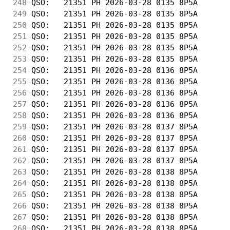
248
 QSO:   21351 PH 2026-03-28 0135 8P5A       
249
 QSO:   21351 PH 2026-03-28 0135 8P5A       
250
 QSO:   21351 PH 2026-03-28 0135 8P5A       
251
 QSO:   21351 PH 2026-03-28 0135 8P5A       
252
 QSO:   21351 PH 2026-03-28 0135 8P5A       
253
 QSO:   21351 PH 2026-03-28 0135 8P5A       
254
 QSO:   21351 PH 2026-03-28 0136 8P5A       
255
 QSO:   21351 PH 2026-03-28 0136 8P5A       
256
 QSO:   21351 PH 2026-03-28 0136 8P5A       
257
 QSO:   21351 PH 2026-03-28 0136 8P5A       
258
 QSO:   21351 PH 2026-03-28 0136 8P5A       
259
 QSO:   21351 PH 2026-03-28 0137 8P5A       
260
 QSO:   21351 PH 2026-03-28 0137 8P5A       
261
 QSO:   21351 PH 2026-03-28 0137 8P5A       
262
 QSO:   21351 PH 2026-03-28 0137 8P5A       
263
 QSO:   21351 PH 2026-03-28 0138 8P5A       
264
 QSO:   21351 PH 2026-03-28 0138 8P5A       
265
 QSO:   21351 PH 2026-03-28 0138 8P5A       
266
 QSO:   21351 PH 2026-03-28 0138 8P5A       
267
 QSO:   21351 PH 2026-03-28 0138 8P5A       
268
 QSO:   21351 PH 2026-03-28 0138 8P5A       