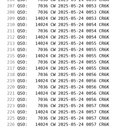
207
 QSO:    7036 CW 2025-05-24 0053 CR6K       
208
 QSO:    7036 CW 2025-05-24 0053 CR6K       
209
 QSO:   14024 CW 2025-05-24 0053 CR6K       
210
 QSO:   14024 CW 2025-05-24 0054 CR6K       
211
 QSO:    7036 CW 2025-05-24 0054 CR6K       
212
 QSO:   14024 CW 2025-05-24 0054 CR6K       
213
 QSO:   14024 CW 2025-05-24 0055 CR6K       
214
 QSO:    7036 CW 2025-05-24 0055 CR6K       
215
 QSO:   14024 CW 2025-05-24 0055 CR6K       
216
 QSO:    7036 CW 2025-05-24 0055 CR6K       
217
 QSO:   14024 CW 2025-05-24 0055 CR6K       
218
 QSO:    7036 CW 2025-05-24 0056 CR6K       
219
 QSO:   14024 CW 2025-05-24 0056 CR6K       
220
 QSO:    7036 CW 2025-05-24 0056 CR6K       
221
 QSO:   14024 CW 2025-05-24 0056 CR6K       
222
 QSO:    7036 CW 2025-05-24 0056 CR6K       
223
 QSO:    7036 CW 2025-05-24 0057 CR6K       
224
 QSO:   14024 CW 2025-05-24 0057 CR6K       
225
 QSO:    7036 CW 2025-05-24 0057 CR6K       
226
 QSO:   14024 CW 2025-05-24 0057 CR6K       