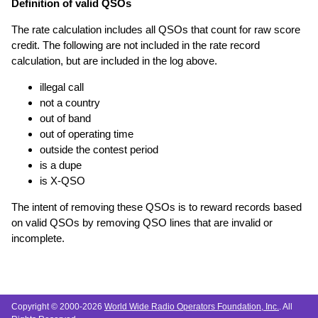
Definition of valid QSOs
The rate calculation includes all QSOs that count for raw score
credit. The following are not included in the rate record
calculation, but are included in the log above.
illegal call
not a country
out of band
out of operating time
outside the contest period
is a dupe
is X-QSO
The intent of removing these QSOs is to reward records based
on valid QSOs by removing QSO lines that are invalid or
incomplete.
Copyright © 2000-2026
World Wide Radio Operators Foundation, Inc.
. All