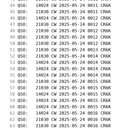
 44
 QSO:   14024 CW 2025-05-24 0011 CR6K       
 45
 QSO:   21030 CW 2025-05-24 0011 CR6K       
 46
 QSO:   14024 CW 2025-05-24 0012 CR6K       
 47
 QSO:   21030 CW 2025-05-24 0012 CR6K       
 48
 QSO:   21030 CW 2025-05-24 0012 CR6K       
 49
 QSO:   21030 CW 2025-05-24 0012 CR6K       
 50
 QSO:   21030 CW 2025-05-24 0012 CR6K       
 51
 QSO:   21030 CW 2025-05-24 0013 CR6K       
 52
 QSO:   21030 CW 2025-05-24 0014 CR6K       
 53
 QSO:   14024 CW 2025-05-24 0014 CR6K       
 54
 QSO:   14024 CW 2025-05-24 0014 CR6K       
 55
 QSO:   14024 CW 2025-05-24 0014 CR6K       
 56
 QSO:   21030 CW 2025-05-24 0015 CR6K       
 57
 QSO:   21030 CW 2025-05-24 0015 CR6K       
 58
 QSO:   14024 CW 2025-05-24 0015 CR6K       
 59
 QSO:   14024 CW 2025-05-24 0015 CR6K       
 60
 QSO:   14024 CW 2025-05-24 0015 CR6K       
 61
 QSO:   14024 CW 2025-05-24 0016 CR6K       
 62
 QSO:   21030 CW 2025-05-24 0016 CR6K       
 63
 QSO:   21030 CW 2025-05-24 0016 CR6K       