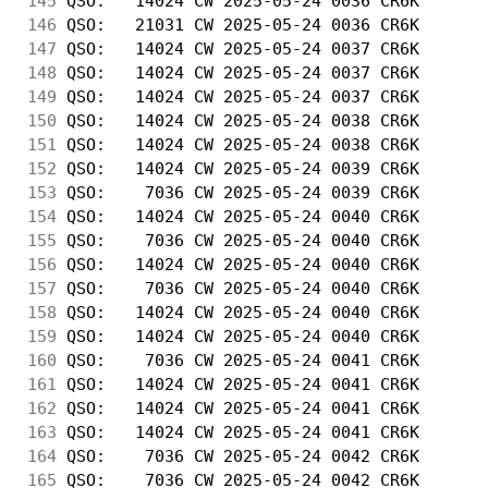
145
 QSO:   14024 CW 2025-05-24 0036 CR6K       
146
 QSO:   21031 CW 2025-05-24 0036 CR6K       
147
 QSO:   14024 CW 2025-05-24 0037 CR6K       
148
 QSO:   14024 CW 2025-05-24 0037 CR6K       
149
 QSO:   14024 CW 2025-05-24 0037 CR6K       
150
 QSO:   14024 CW 2025-05-24 0038 CR6K       
151
 QSO:   14024 CW 2025-05-24 0038 CR6K       
152
 QSO:   14024 CW 2025-05-24 0039 CR6K       
153
 QSO:    7036 CW 2025-05-24 0039 CR6K       
154
 QSO:   14024 CW 2025-05-24 0040 CR6K       
155
 QSO:    7036 CW 2025-05-24 0040 CR6K       
156
 QSO:   14024 CW 2025-05-24 0040 CR6K       
157
 QSO:    7036 CW 2025-05-24 0040 CR6K       
158
 QSO:   14024 CW 2025-05-24 0040 CR6K       
159
 QSO:   14024 CW 2025-05-24 0040 CR6K       
160
 QSO:    7036 CW 2025-05-24 0041 CR6K       
161
 QSO:   14024 CW 2025-05-24 0041 CR6K       
162
 QSO:   14024 CW 2025-05-24 0041 CR6K       
163
 QSO:   14024 CW 2025-05-24 0041 CR6K       
164
 QSO:    7036 CW 2025-05-24 0042 CR6K       
165
 QSO:    7036 CW 2025-05-24 0042 CR6K       