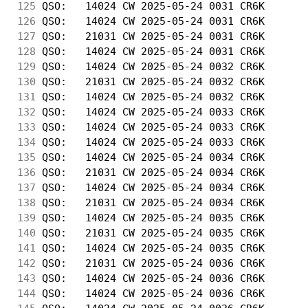
125
 QSO:   14024 CW 2025-05-24 0031 CR6K       
126
 QSO:   14024 CW 2025-05-24 0031 CR6K       
127
 QSO:   21031 CW 2025-05-24 0031 CR6K       
128
 QSO:   14024 CW 2025-05-24 0031 CR6K       
129
 QSO:   14024 CW 2025-05-24 0032 CR6K       
130
 QSO:   21031 CW 2025-05-24 0032 CR6K       
131
 QSO:   14024 CW 2025-05-24 0032 CR6K       
132
 QSO:   14024 CW 2025-05-24 0033 CR6K       
133
 QSO:   14024 CW 2025-05-24 0033 CR6K       
134
 QSO:   14024 CW 2025-05-24 0033 CR6K       
135
 QSO:   14024 CW 2025-05-24 0034 CR6K       
136
 QSO:   21031 CW 2025-05-24 0034 CR6K       
137
 QSO:   14024 CW 2025-05-24 0034 CR6K       
138
 QSO:   21031 CW 2025-05-24 0034 CR6K       
139
 QSO:   14024 CW 2025-05-24 0035 CR6K       
140
 QSO:   21031 CW 2025-05-24 0035 CR6K       
141
 QSO:   14024 CW 2025-05-24 0035 CR6K       
142
 QSO:   21031 CW 2025-05-24 0036 CR6K       
143
 QSO:   14024 CW 2025-05-24 0036 CR6K       
144
 QSO:   14024 CW 2025-05-24 0036 CR6K       