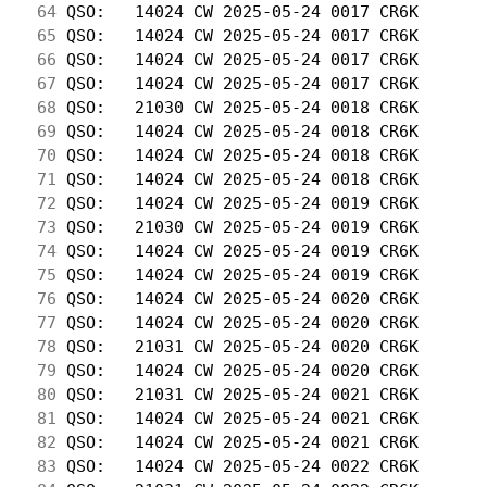
 64
 QSO:   14024 CW 2025-05-24 0017 CR6K       
 65
 QSO:   14024 CW 2025-05-24 0017 CR6K       
 66
 QSO:   14024 CW 2025-05-24 0017 CR6K       
 67
 QSO:   14024 CW 2025-05-24 0017 CR6K       
 68
 QSO:   21030 CW 2025-05-24 0018 CR6K       
 69
 QSO:   14024 CW 2025-05-24 0018 CR6K       
 70
 QSO:   14024 CW 2025-05-24 0018 CR6K       
 71
 QSO:   14024 CW 2025-05-24 0018 CR6K       
 72
 QSO:   14024 CW 2025-05-24 0019 CR6K       
 73
 QSO:   21030 CW 2025-05-24 0019 CR6K       
 74
 QSO:   14024 CW 2025-05-24 0019 CR6K       
 75
 QSO:   14024 CW 2025-05-24 0019 CR6K       
 76
 QSO:   14024 CW 2025-05-24 0020 CR6K       
 77
 QSO:   14024 CW 2025-05-24 0020 CR6K       
 78
 QSO:   21031 CW 2025-05-24 0020 CR6K       
 79
 QSO:   14024 CW 2025-05-24 0020 CR6K       
 80
 QSO:   21031 CW 2025-05-24 0021 CR6K       
 81
 QSO:   14024 CW 2025-05-24 0021 CR6K       
 82
 QSO:   14024 CW 2025-05-24 0021 CR6K       
 83
 QSO:   14024 CW 2025-05-24 0022 CR6K       