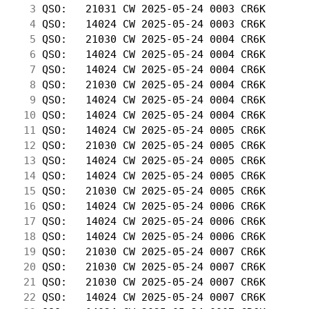
  3
 QSO:   21031 CW 2025-05-24 0003 CR6K       
  4
 QSO:   14024 CW 2025-05-24 0003 CR6K       
  5
 QSO:   21030 CW 2025-05-24 0004 CR6K       
  6
 QSO:   14024 CW 2025-05-24 0004 CR6K       
  7
 QSO:   14024 CW 2025-05-24 0004 CR6K       
  8
 QSO:   21030 CW 2025-05-24 0004 CR6K       
  9
 QSO:   14024 CW 2025-05-24 0004 CR6K       
 10
 QSO:   14024 CW 2025-05-24 0004 CR6K       
 11
 QSO:   14024 CW 2025-05-24 0005 CR6K       
 12
 QSO:   21030 CW 2025-05-24 0005 CR6K       
 13
 QSO:   14024 CW 2025-05-24 0005 CR6K       
 14
 QSO:   14024 CW 2025-05-24 0005 CR6K       
 15
 QSO:   21030 CW 2025-05-24 0005 CR6K       
 16
 QSO:   14024 CW 2025-05-24 0006 CR6K       
 17
 QSO:   14024 CW 2025-05-24 0006 CR6K       
 18
 QSO:   14024 CW 2025-05-24 0006 CR6K       
 19
 QSO:   21030 CW 2025-05-24 0007 CR6K       
 20
 QSO:   21030 CW 2025-05-24 0007 CR6K       
 21
 QSO:   21030 CW 2025-05-24 0007 CR6K       
 22
 QSO:   14024 CW 2025-05-24 0007 CR6K       