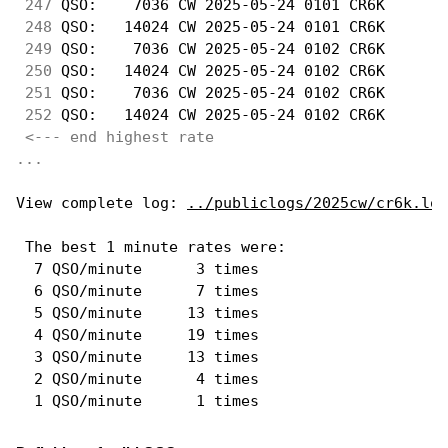
247
 QSO:    7036 CW 2025-05-24 0101 CR6K       
248
 QSO:   14024 CW 2025-05-24 0101 CR6K       
249
 QSO:    7036 CW 2025-05-24 0102 CR6K       
250
 QSO:   14024 CW 2025-05-24 0102 CR6K       
251
 QSO:    7036 CW 2025-05-24 0102 CR6K       
252
 QSO:   14024 CW 2025-05-24 0102 CR6K       
<--- end highest rate 
...
View complete log: 
../publiclogs/2025cw/cr6k.log
 The best 1 minute rates were: 

  7 QSO/minute      3 times

  6 QSO/minute      7 times

  5 QSO/minute     13 times

  4 QSO/minute     19 times

  3 QSO/minute     13 times

  2 QSO/minute      4 times
