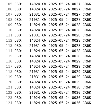
105
 QSO:   14024 CW 2025-05-24 0027 CR6K       
106
 QSO:   14024 CW 2025-05-24 0027 CR6K       
107
 QSO:   21031 CW 2025-05-24 0027 CR6K       
108
 QSO:   21031 CW 2025-05-24 0027 CR6K       
109
 QSO:   14024 CW 2025-05-24 0028 CR6K       
110
 QSO:   14024 CW 2025-05-24 0028 CR6K       
111
 QSO:   21031 CW 2025-05-24 0028 CR6K       
112
 QSO:   14024 CW 2025-05-24 0028 CR6K       
113
 QSO:   21031 CW 2025-05-24 0028 CR6K       
114
 QSO:   14024 CW 2025-05-24 0028 CR6K       
115
 QSO:   14024 CW 2025-05-24 0028 CR6K       
116
 QSO:   14024 CW 2025-05-24 0029 CR6K       
117
 QSO:   14024 CW 2025-05-24 0029 CR6K       
118
 QSO:   21031 CW 2025-05-24 0029 CR6K       
119
 QSO:   21031 CW 2025-05-24 0029 CR6K       
120
 QSO:   14024 CW 2025-05-24 0029 CR6K       
121
 QSO:   14024 CW 2025-05-24 0030 CR6K       
122
 QSO:   21031 CW 2025-05-24 0030 CR6K       
123
 QSO:   14024 CW 2025-05-24 0030 CR6K       
124
 QSO:   14024 CW 2025-05-24 0030 CR6K       