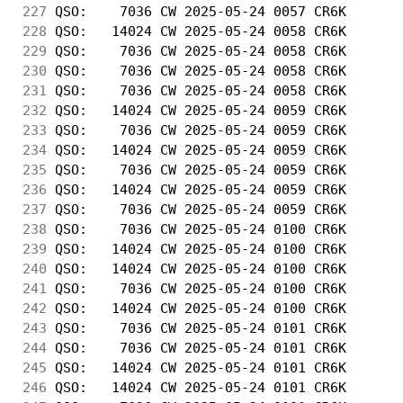
227
 QSO:    7036 CW 2025-05-24 0057 CR6K       
228
 QSO:   14024 CW 2025-05-24 0058 CR6K       
229
 QSO:    7036 CW 2025-05-24 0058 CR6K       
230
 QSO:    7036 CW 2025-05-24 0058 CR6K       
231
 QSO:    7036 CW 2025-05-24 0058 CR6K       
232
 QSO:   14024 CW 2025-05-24 0059 CR6K       
233
 QSO:    7036 CW 2025-05-24 0059 CR6K       
234
 QSO:   14024 CW 2025-05-24 0059 CR6K       
235
 QSO:    7036 CW 2025-05-24 0059 CR6K       
236
 QSO:   14024 CW 2025-05-24 0059 CR6K       
237
 QSO:    7036 CW 2025-05-24 0059 CR6K       
238
 QSO:    7036 CW 2025-05-24 0100 CR6K       
239
 QSO:   14024 CW 2025-05-24 0100 CR6K       
240
 QSO:   14024 CW 2025-05-24 0100 CR6K       
241
 QSO:    7036 CW 2025-05-24 0100 CR6K       
242
 QSO:   14024 CW 2025-05-24 0100 CR6K       
243
 QSO:    7036 CW 2025-05-24 0101 CR6K       
244
 QSO:    7036 CW 2025-05-24 0101 CR6K       
245
 QSO:   14024 CW 2025-05-24 0101 CR6K       
246
 QSO:   14024 CW 2025-05-24 0101 CR6K       