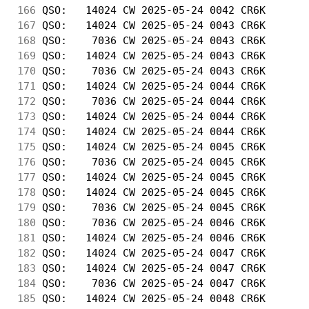
166
 QSO:   14024 CW 2025-05-24 0042 CR6K       
167
 QSO:   14024 CW 2025-05-24 0043 CR6K       
168
 QSO:    7036 CW 2025-05-24 0043 CR6K       
169
 QSO:   14024 CW 2025-05-24 0043 CR6K       
170
 QSO:    7036 CW 2025-05-24 0043 CR6K       
171
 QSO:   14024 CW 2025-05-24 0044 CR6K       
172
 QSO:    7036 CW 2025-05-24 0044 CR6K       
173
 QSO:   14024 CW 2025-05-24 0044 CR6K       
174
 QSO:   14024 CW 2025-05-24 0044 CR6K       
175
 QSO:   14024 CW 2025-05-24 0045 CR6K       
176
 QSO:    7036 CW 2025-05-24 0045 CR6K       
177
 QSO:   14024 CW 2025-05-24 0045 CR6K       
178
 QSO:   14024 CW 2025-05-24 0045 CR6K       
179
 QSO:    7036 CW 2025-05-24 0045 CR6K       
180
 QSO:    7036 CW 2025-05-24 0046 CR6K       
181
 QSO:   14024 CW 2025-05-24 0046 CR6K       
182
 QSO:   14024 CW 2025-05-24 0047 CR6K       
183
 QSO:   14024 CW 2025-05-24 0047 CR6K       
184
 QSO:    7036 CW 2025-05-24 0047 CR6K       
185
 QSO:   14024 CW 2025-05-24 0048 CR6K       