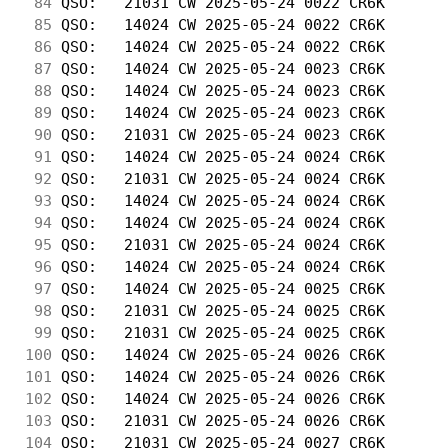
 84
 QSO:   21031 CW 2025-05-24 0022 CR6K       
 85
 QSO:   14024 CW 2025-05-24 0022 CR6K       
 86
 QSO:   14024 CW 2025-05-24 0022 CR6K       
 87
 QSO:   14024 CW 2025-05-24 0023 CR6K       
 88
 QSO:   14024 CW 2025-05-24 0023 CR6K       
 89
 QSO:   14024 CW 2025-05-24 0023 CR6K       
 90
 QSO:   21031 CW 2025-05-24 0023 CR6K       
 91
 QSO:   14024 CW 2025-05-24 0024 CR6K       
 92
 QSO:   21031 CW 2025-05-24 0024 CR6K       
 93
 QSO:   14024 CW 2025-05-24 0024 CR6K       
 94
 QSO:   14024 CW 2025-05-24 0024 CR6K       
 95
 QSO:   21031 CW 2025-05-24 0024 CR6K       
 96
 QSO:   14024 CW 2025-05-24 0024 CR6K       
 97
 QSO:   14024 CW 2025-05-24 0025 CR6K       
 98
 QSO:   21031 CW 2025-05-24 0025 CR6K       
 99
 QSO:   21031 CW 2025-05-24 0025 CR6K       
100
 QSO:   14024 CW 2025-05-24 0026 CR6K       
101
 QSO:   14024 CW 2025-05-24 0026 CR6K       
102
 QSO:   14024 CW 2025-05-24 0026 CR6K       
103
 QSO:   21031 CW 2025-05-24 0026 CR6K       
104
 QSO:   21031 CW 2025-05-24 0027 CR6K       