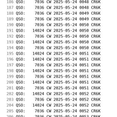
186
 QSO:    7036 CW 2025-05-24 0048 CR6K       
187
 QSO:    7036 CW 2025-05-24 0048 CR6K       
188
 QSO:    7036 CW 2025-05-24 0049 CR6K       
189
 QSO:    7036 CW 2025-05-24 0049 CR6K       
190
 QSO:    7036 CW 2025-05-24 0050 CR6K       
191
 QSO:   14024 CW 2025-05-24 0050 CR6K       
192
 QSO:    7036 CW 2025-05-24 0050 CR6K       
193
 QSO:   14024 CW 2025-05-24 0050 CR6K       
194
 QSO:    7036 CW 2025-05-24 0050 CR6K       
195
 QSO:   14024 CW 2025-05-24 0051 CR6K       
196
 QSO:   14024 CW 2025-05-24 0051 CR6K       
197
 QSO:    7036 CW 2025-05-24 0051 CR6K       
198
 QSO:   14024 CW 2025-05-24 0051 CR6K       
199
 QSO:    7036 CW 2025-05-24 0051 CR6K       
200
 QSO:   14024 CW 2025-05-24 0051 CR6K       
201
 QSO:    7036 CW 2025-05-24 0051 CR6K       
202
 QSO:   14024 CW 2025-05-24 0052 CR6K       
203
 QSO:    7036 CW 2025-05-24 0052 CR6K       
204
 QSO:   14024 CW 2025-05-24 0052 CR6K       
205
 QSO:    7036 CW 2025-05-24 0052 CR6K       
206
 QSO:    7036 CW 2025-05-24 0053 CR6K       