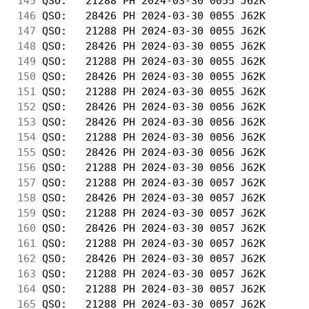
145
 QSO:   21288 PH 2024-03-30 0055 J62K       
146
 QSO:   28426 PH 2024-03-30 0055 J62K       
147
 QSO:   21288 PH 2024-03-30 0055 J62K       
148
 QSO:   28426 PH 2024-03-30 0055 J62K       
149
 QSO:   21288 PH 2024-03-30 0055 J62K       
150
 QSO:   28426 PH 2024-03-30 0055 J62K       
151
 QSO:   21288 PH 2024-03-30 0055 J62K       
152
 QSO:   28426 PH 2024-03-30 0056 J62K       
153
 QSO:   28426 PH 2024-03-30 0056 J62K       
154
 QSO:   21288 PH 2024-03-30 0056 J62K       
155
 QSO:   28426 PH 2024-03-30 0056 J62K       
156
 QSO:   21288 PH 2024-03-30 0056 J62K       
157
 QSO:   21288 PH 2024-03-30 0057 J62K       
158
 QSO:   28426 PH 2024-03-30 0057 J62K       
159
 QSO:   21288 PH 2024-03-30 0057 J62K       
160
 QSO:   28426 PH 2024-03-30 0057 J62K       
161
 QSO:   21288 PH 2024-03-30 0057 J62K       
162
 QSO:   28426 PH 2024-03-30 0057 J62K       
163
 QSO:   21288 PH 2024-03-30 0057 J62K       
164
 QSO:   21288 PH 2024-03-30 0057 J62K       
165
 QSO:   21288 PH 2024-03-30 0057 J62K       