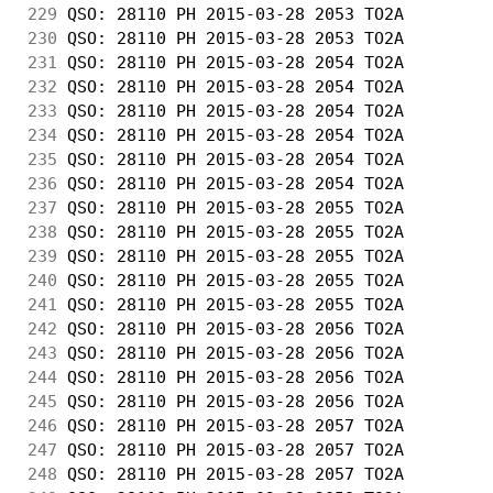
229
 QSO: 28110 PH 2015-03-28 2053 TO2A         
230
 QSO: 28110 PH 2015-03-28 2053 TO2A         
231
 QSO: 28110 PH 2015-03-28 2054 TO2A         
232
 QSO: 28110 PH 2015-03-28 2054 TO2A         
233
 QSO: 28110 PH 2015-03-28 2054 TO2A         
234
 QSO: 28110 PH 2015-03-28 2054 TO2A         
235
 QSO: 28110 PH 2015-03-28 2054 TO2A         
236
 QSO: 28110 PH 2015-03-28 2054 TO2A         
237
 QSO: 28110 PH 2015-03-28 2055 TO2A         
238
 QSO: 28110 PH 2015-03-28 2055 TO2A         
239
 QSO: 28110 PH 2015-03-28 2055 TO2A         
240
 QSO: 28110 PH 2015-03-28 2055 TO2A         
241
 QSO: 28110 PH 2015-03-28 2055 TO2A         
242
 QSO: 28110 PH 2015-03-28 2056 TO2A         
243
 QSO: 28110 PH 2015-03-28 2056 TO2A         
244
 QSO: 28110 PH 2015-03-28 2056 TO2A         
245
 QSO: 28110 PH 2015-03-28 2056 TO2A         
246
 QSO: 28110 PH 2015-03-28 2057 TO2A         
247
 QSO: 28110 PH 2015-03-28 2057 TO2A         
248
 QSO: 28110 PH 2015-03-28 2057 TO2A         