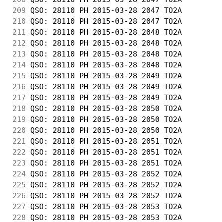
209
 QSO: 28110 PH 2015-03-28 2047 TO2A         
210
 QSO: 28110 PH 2015-03-28 2047 TO2A         
211
 QSO: 28110 PH 2015-03-28 2048 TO2A         
212
 QSO: 28110 PH 2015-03-28 2048 TO2A         
213
 QSO: 28110 PH 2015-03-28 2048 TO2A         
214
 QSO: 28110 PH 2015-03-28 2048 TO2A         
215
 QSO: 28110 PH 2015-03-28 2049 TO2A         
216
 QSO: 28110 PH 2015-03-28 2049 TO2A         
217
 QSO: 28110 PH 2015-03-28 2049 TO2A         
218
 QSO: 28110 PH 2015-03-28 2050 TO2A         
219
 QSO: 28110 PH 2015-03-28 2050 TO2A         
220
 QSO: 28110 PH 2015-03-28 2050 TO2A         
221
 QSO: 28110 PH 2015-03-28 2051 TO2A         
222
 QSO: 28110 PH 2015-03-28 2051 TO2A         
223
 QSO: 28110 PH 2015-03-28 2051 TO2A         
224
 QSO: 28110 PH 2015-03-28 2052 TO2A         
225
 QSO: 28110 PH 2015-03-28 2052 TO2A         
226
 QSO: 28110 PH 2015-03-28 2052 TO2A         
227
 QSO: 28110 PH 2015-03-28 2053 TO2A         
228
 QSO: 28110 PH 2015-03-28 2053 TO2A         