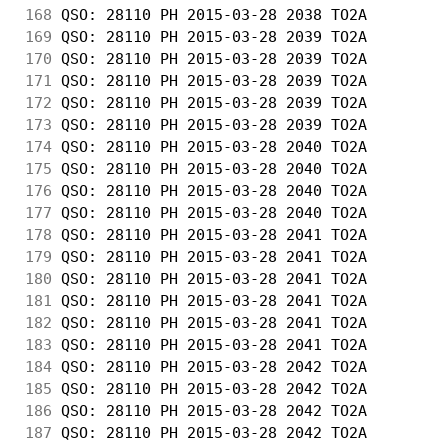
168
 QSO: 28110 PH 2015-03-28 2038 TO2A         
169
 QSO: 28110 PH 2015-03-28 2039 TO2A         
170
 QSO: 28110 PH 2015-03-28 2039 TO2A         
171
 QSO: 28110 PH 2015-03-28 2039 TO2A         
172
 QSO: 28110 PH 2015-03-28 2039 TO2A         
173
 QSO: 28110 PH 2015-03-28 2039 TO2A         
174
 QSO: 28110 PH 2015-03-28 2040 TO2A         
175
 QSO: 28110 PH 2015-03-28 2040 TO2A         
176
 QSO: 28110 PH 2015-03-28 2040 TO2A         
177
 QSO: 28110 PH 2015-03-28 2040 TO2A         
178
 QSO: 28110 PH 2015-03-28 2041 TO2A         
179
 QSO: 28110 PH 2015-03-28 2041 TO2A         
180
 QSO: 28110 PH 2015-03-28 2041 TO2A         
181
 QSO: 28110 PH 2015-03-28 2041 TO2A         
182
 QSO: 28110 PH 2015-03-28 2041 TO2A         
183
 QSO: 28110 PH 2015-03-28 2041 TO2A         
184
 QSO: 28110 PH 2015-03-28 2042 TO2A         
185
 QSO: 28110 PH 2015-03-28 2042 TO2A         
186
 QSO: 28110 PH 2015-03-28 2042 TO2A         
187
 QSO: 28110 PH 2015-03-28 2042 TO2A         