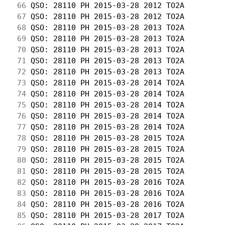
 66
 QSO: 28110 PH 2015-03-28 2012 TO2A         
 67
 QSO: 28110 PH 2015-03-28 2012 TO2A         
 68
 QSO: 28110 PH 2015-03-28 2013 TO2A         
 69
 QSO: 28110 PH 2015-03-28 2013 TO2A         
 70
 QSO: 28110 PH 2015-03-28 2013 TO2A         
 71
 QSO: 28110 PH 2015-03-28 2013 TO2A         
 72
 QSO: 28110 PH 2015-03-28 2013 TO2A         
 73
 QSO: 28110 PH 2015-03-28 2014 TO2A         
 74
 QSO: 28110 PH 2015-03-28 2014 TO2A         
 75
 QSO: 28110 PH 2015-03-28 2014 TO2A         
 76
 QSO: 28110 PH 2015-03-28 2014 TO2A         
 77
 QSO: 28110 PH 2015-03-28 2014 TO2A         
 78
 QSO: 28110 PH 2015-03-28 2015 TO2A         
 79
 QSO: 28110 PH 2015-03-28 2015 TO2A         
 80
 QSO: 28110 PH 2015-03-28 2015 TO2A         
 81
 QSO: 28110 PH 2015-03-28 2015 TO2A         
 82
 QSO: 28110 PH 2015-03-28 2016 TO2A         
 83
 QSO: 28110 PH 2015-03-28 2016 TO2A         
 84
 QSO: 28110 PH 2015-03-28 2016 TO2A         
 85
 QSO: 28110 PH 2015-03-28 2017 TO2A         