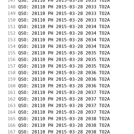
147
 QSO: 28110 PH 2015-03-28 2033 TO2A         
148
 QSO: 28110 PH 2015-03-28 2033 TO2A         
149
 QSO: 28110 PH 2015-03-28 2033 TO2A         
150
 QSO: 28110 PH 2015-03-28 2033 TO2A         
151
 QSO: 28110 PH 2015-03-28 2034 TO2A         
152
 QSO: 28110 PH 2015-03-28 2034 TO2A         
153
 QSO: 28110 PH 2015-03-28 2034 TO2A         
154
 QSO: 28110 PH 2015-03-28 2034 TO2A         
155
 QSO: 28110 PH 2015-03-28 2035 TO2A         
156
 QSO: 28110 PH 2015-03-28 2035 TO2A         
157
 QSO: 28110 PH 2015-03-28 2035 TO2A         
158
 QSO: 28110 PH 2015-03-28 2036 TO2A         
159
 QSO: 28110 PH 2015-03-28 2036 TO2A         
160
 QSO: 28110 PH 2015-03-28 2036 TO2A         
161
 QSO: 28110 PH 2015-03-28 2037 TO2A         
162
 QSO: 28110 PH 2015-03-28 2037 TO2A         
163
 QSO: 28110 PH 2015-03-28 2037 TO2A         
164
 QSO: 28110 PH 2015-03-28 2037 TO2A         
165
 QSO: 28110 PH 2015-03-28 2038 TO2A         
166
 QSO: 28110 PH 2015-03-28 2038 TO2A         
167
 QSO: 28110 PH 2015-03-28 2038 TO2A         