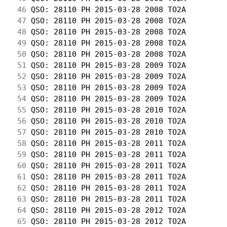
 46
 QSO: 28110 PH 2015-03-28 2008 TO2A         
 47
 QSO: 28110 PH 2015-03-28 2008 TO2A         
 48
 QSO: 28110 PH 2015-03-28 2008 TO2A         
 49
 QSO: 28110 PH 2015-03-28 2008 TO2A         
 50
 QSO: 28110 PH 2015-03-28 2008 TO2A         
 51
 QSO: 28110 PH 2015-03-28 2009 TO2A         
 52
 QSO: 28110 PH 2015-03-28 2009 TO2A         
 53
 QSO: 28110 PH 2015-03-28 2009 TO2A         
 54
 QSO: 28110 PH 2015-03-28 2009 TO2A         
 55
 QSO: 28110 PH 2015-03-28 2010 TO2A         
 56
 QSO: 28110 PH 2015-03-28 2010 TO2A         
 57
 QSO: 28110 PH 2015-03-28 2010 TO2A         
 58
 QSO: 28110 PH 2015-03-28 2011 TO2A         
 59
 QSO: 28110 PH 2015-03-28 2011 TO2A         
 60
 QSO: 28110 PH 2015-03-28 2011 TO2A         
 61
 QSO: 28110 PH 2015-03-28 2011 TO2A         
 62
 QSO: 28110 PH 2015-03-28 2011 TO2A         
 63
 QSO: 28110 PH 2015-03-28 2011 TO2A         
 64
 QSO: 28110 PH 2015-03-28 2012 TO2A         
 65
 QSO: 28110 PH 2015-03-28 2012 TO2A         