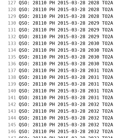
127
 QSO: 28110 PH 2015-03-28 2028 TO2A         
128
 QSO: 28110 PH 2015-03-28 2028 TO2A         
129
 QSO: 28110 PH 2015-03-28 2028 TO2A         
130
 QSO: 28110 PH 2015-03-28 2029 TO2A         
131
 QSO: 28110 PH 2015-03-28 2029 TO2A         
132
 QSO: 28110 PH 2015-03-28 2029 TO2A         
133
 QSO: 28110 PH 2015-03-28 2030 TO2A         
134
 QSO: 28110 PH 2015-03-28 2030 TO2A         
135
 QSO: 28110 PH 2015-03-28 2030 TO2A         
136
 QSO: 28110 PH 2015-03-28 2030 TO2A         
137
 QSO: 28110 PH 2015-03-28 2031 TO2A         
138
 QSO: 28110 PH 2015-03-28 2031 TO2A         
139
 QSO: 28110 PH 2015-03-28 2031 TO2A         
140
 QSO: 28110 PH 2015-03-28 2031 TO2A         
141
 QSO: 28110 PH 2015-03-28 2031 TO2A         
142
 QSO: 28110 PH 2015-03-28 2032 TO2A         
143
 QSO: 28110 PH 2015-03-28 2032 TO2A         
144
 QSO: 28110 PH 2015-03-28 2032 TO2A         
145
 QSO: 28110 PH 2015-03-28 2032 TO2A         
146
 QSO: 28110 PH 2015-03-28 2032 TO2A         