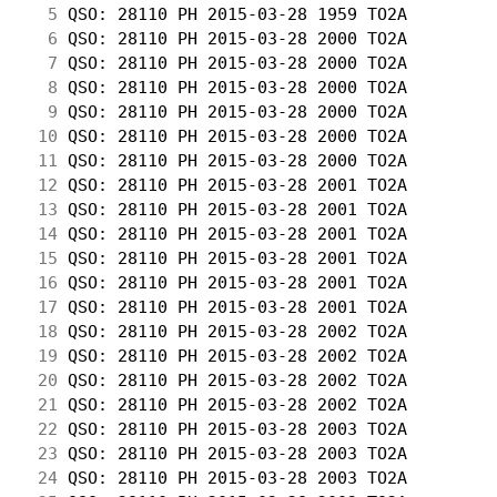
  5
 QSO: 28110 PH 2015-03-28 1959 TO2A         
  6
 QSO: 28110 PH 2015-03-28 2000 TO2A         
  7
 QSO: 28110 PH 2015-03-28 2000 TO2A         
  8
 QSO: 28110 PH 2015-03-28 2000 TO2A         
  9
 QSO: 28110 PH 2015-03-28 2000 TO2A         
 10
 QSO: 28110 PH 2015-03-28 2000 TO2A         
 11
 QSO: 28110 PH 2015-03-28 2000 TO2A         
 12
 QSO: 28110 PH 2015-03-28 2001 TO2A         
 13
 QSO: 28110 PH 2015-03-28 2001 TO2A         
 14
 QSO: 28110 PH 2015-03-28 2001 TO2A         
 15
 QSO: 28110 PH 2015-03-28 2001 TO2A         
 16
 QSO: 28110 PH 2015-03-28 2001 TO2A         
 17
 QSO: 28110 PH 2015-03-28 2001 TO2A         
 18
 QSO: 28110 PH 2015-03-28 2002 TO2A         
 19
 QSO: 28110 PH 2015-03-28 2002 TO2A         
 20
 QSO: 28110 PH 2015-03-28 2002 TO2A         
 21
 QSO: 28110 PH 2015-03-28 2002 TO2A         
 22
 QSO: 28110 PH 2015-03-28 2003 TO2A         
 23
 QSO: 28110 PH 2015-03-28 2003 TO2A         
 24
 QSO: 28110 PH 2015-03-28 2003 TO2A         