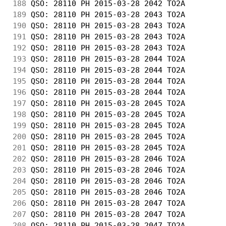
188
 QSO: 28110 PH 2015-03-28 2042 TO2A         
189
 QSO: 28110 PH 2015-03-28 2043 TO2A         
190
 QSO: 28110 PH 2015-03-28 2043 TO2A         
191
 QSO: 28110 PH 2015-03-28 2043 TO2A         
192
 QSO: 28110 PH 2015-03-28 2043 TO2A         
193
 QSO: 28110 PH 2015-03-28 2044 TO2A         
194
 QSO: 28110 PH 2015-03-28 2044 TO2A         
195
 QSO: 28110 PH 2015-03-28 2044 TO2A         
196
 QSO: 28110 PH 2015-03-28 2044 TO2A         
197
 QSO: 28110 PH 2015-03-28 2045 TO2A         
198
 QSO: 28110 PH 2015-03-28 2045 TO2A         
199
 QSO: 28110 PH 2015-03-28 2045 TO2A         
200
 QSO: 28110 PH 2015-03-28 2045 TO2A         
201
 QSO: 28110 PH 2015-03-28 2045 TO2A         
202
 QSO: 28110 PH 2015-03-28 2046 TO2A         
203
 QSO: 28110 PH 2015-03-28 2046 TO2A         
204
 QSO: 28110 PH 2015-03-28 2046 TO2A         
205
 QSO: 28110 PH 2015-03-28 2046 TO2A         
206
 QSO: 28110 PH 2015-03-28 2047 TO2A         
207
 QSO: 28110 PH 2015-03-28 2047 TO2A         
208
 QSO: 28110 PH 2015-03-28 2047 TO2A         