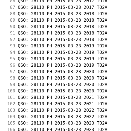
 86
 QSO: 28110 PH 2015-03-28 2017 TO2A         
 87
 QSO: 28110 PH 2015-03-28 2017 TO2A         
 88
 QSO: 28110 PH 2015-03-28 2018 TO2A         
 89
 QSO: 28110 PH 2015-03-28 2018 TO2A         
 90
 QSO: 28110 PH 2015-03-28 2018 TO2A         
 91
 QSO: 28110 PH 2015-03-28 2018 TO2A         
 92
 QSO: 28110 PH 2015-03-28 2018 TO2A         
 93
 QSO: 28110 PH 2015-03-28 2019 TO2A         
 94
 QSO: 28110 PH 2015-03-28 2019 TO2A         
 95
 QSO: 28110 PH 2015-03-28 2019 TO2A         
 96
 QSO: 28110 PH 2015-03-28 2019 TO2A         
 97
 QSO: 28110 PH 2015-03-28 2020 TO2A         
 98
 QSO: 28110 PH 2015-03-28 2020 TO2A         
 99
 QSO: 28110 PH 2015-03-28 2020 TO2A         
100
 QSO: 28110 PH 2015-03-28 2020 TO2A         
101
 QSO: 28110 PH 2015-03-28 2021 TO2A         
102
 QSO: 28110 PH 2015-03-28 2021 TO2A         
103
 QSO: 28110 PH 2015-03-28 2022 TO2A         
104
 QSO: 28110 PH 2015-03-28 2022 TO2A         
105
 QSO: 28110 PH 2015-03-28 2023 TO2A         
106
 QSO: 28110 PH 2015-03-28 2023 TO2A         