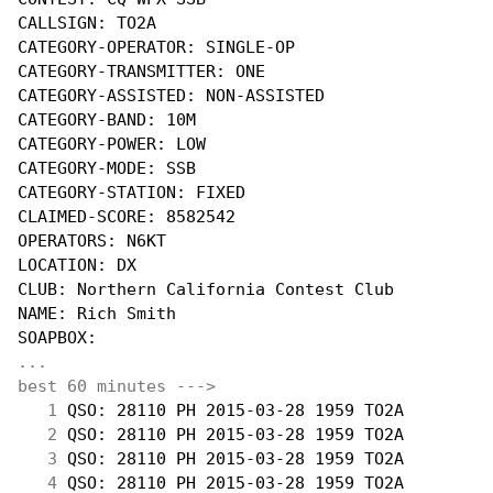
CALLSIGN: TO2A

CATEGORY-OPERATOR: SINGLE-OP

CATEGORY-TRANSMITTER: ONE

CATEGORY-ASSISTED: NON-ASSISTED

CATEGORY-BAND: 10M

CATEGORY-POWER: LOW

CATEGORY-MODE: SSB

CATEGORY-STATION: FIXED

CLAIMED-SCORE: 8582542

OPERATORS: N6KT

LOCATION: DX

CLUB: Northern California Contest Club

NAME: Rich Smith

...
best 60 minutes --->
  1
 QSO: 28110 PH 2015-03-28 1959 TO2A         
  2
 QSO: 28110 PH 2015-03-28 1959 TO2A         
  3
 QSO: 28110 PH 2015-03-28 1959 TO2A         
  4
 QSO: 28110 PH 2015-03-28 1959 TO2A         