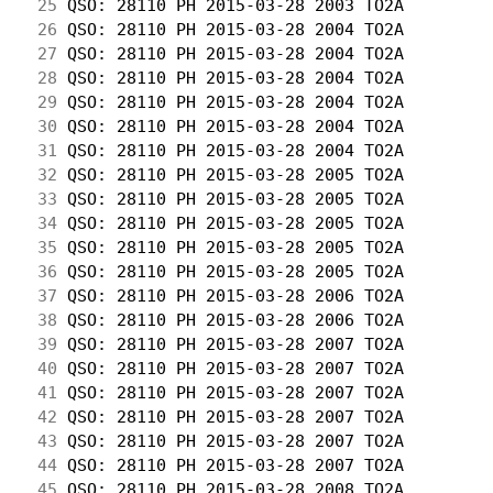
 25
 QSO: 28110 PH 2015-03-28 2003 TO2A         
 26
 QSO: 28110 PH 2015-03-28 2004 TO2A         
 27
 QSO: 28110 PH 2015-03-28 2004 TO2A         
 28
 QSO: 28110 PH 2015-03-28 2004 TO2A         
 29
 QSO: 28110 PH 2015-03-28 2004 TO2A         
 30
 QSO: 28110 PH 2015-03-28 2004 TO2A         
 31
 QSO: 28110 PH 2015-03-28 2004 TO2A         
 32
 QSO: 28110 PH 2015-03-28 2005 TO2A         
 33
 QSO: 28110 PH 2015-03-28 2005 TO2A         
 34
 QSO: 28110 PH 2015-03-28 2005 TO2A         
 35
 QSO: 28110 PH 2015-03-28 2005 TO2A         
 36
 QSO: 28110 PH 2015-03-28 2005 TO2A         
 37
 QSO: 28110 PH 2015-03-28 2006 TO2A         
 38
 QSO: 28110 PH 2015-03-28 2006 TO2A         
 39
 QSO: 28110 PH 2015-03-28 2007 TO2A         
 40
 QSO: 28110 PH 2015-03-28 2007 TO2A         
 41
 QSO: 28110 PH 2015-03-28 2007 TO2A         
 42
 QSO: 28110 PH 2015-03-28 2007 TO2A         
 43
 QSO: 28110 PH 2015-03-28 2007 TO2A         
 44
 QSO: 28110 PH 2015-03-28 2007 TO2A         
 45
 QSO: 28110 PH 2015-03-28 2008 TO2A         