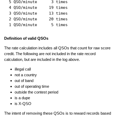
  5 QSO/minute      3 times

  4 QSO/minute     19 times

  3 QSO/minute     13 times

  2 QSO/minute     20 times

Definition of valid QSOs
The rate calculation includes all QSOs that count for raw score
credit. The following are not included in the rate record
calculation, but are included in the log above.
illegal call
not a country
out of band
out of operating time
outside the contest period
is a dupe
is X-QSO
The intent of removing these QSOs is to reward records based