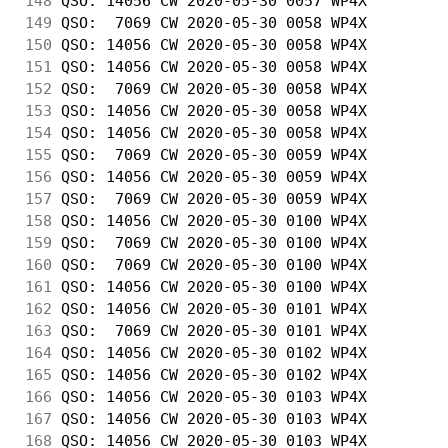
148
 QSO: 14056 CW 2020-05-30 0057 WP4X         
149
 QSO:  7069 CW 2020-05-30 0058 WP4X         
150
 QSO: 14056 CW 2020-05-30 0058 WP4X         
151
 QSO: 14056 CW 2020-05-30 0058 WP4X         
152
 QSO:  7069 CW 2020-05-30 0058 WP4X         
153
 QSO: 14056 CW 2020-05-30 0058 WP4X         
154
 QSO: 14056 CW 2020-05-30 0058 WP4X         
155
 QSO:  7069 CW 2020-05-30 0059 WP4X         
156
 QSO: 14056 CW 2020-05-30 0059 WP4X         
157
 QSO:  7069 CW 2020-05-30 0059 WP4X         
158
 QSO: 14056 CW 2020-05-30 0100 WP4X         
159
 QSO:  7069 CW 2020-05-30 0100 WP4X         
160
 QSO:  7069 CW 2020-05-30 0100 WP4X         
161
 QSO: 14056 CW 2020-05-30 0100 WP4X         
162
 QSO: 14056 CW 2020-05-30 0101 WP4X         
163
 QSO:  7069 CW 2020-05-30 0101 WP4X         
164
 QSO: 14056 CW 2020-05-30 0102 WP4X         
165
 QSO: 14056 CW 2020-05-30 0102 WP4X         
166
 QSO: 14056 CW 2020-05-30 0103 WP4X         
167
 QSO: 14056 CW 2020-05-30 0103 WP4X         
168
 QSO: 14056 CW 2020-05-30 0103 WP4X         