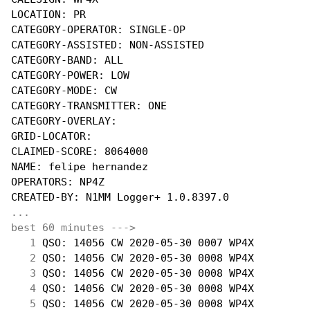
LOCATION: PR

CATEGORY-OPERATOR: SINGLE-OP

CATEGORY-ASSISTED: NON-ASSISTED

CATEGORY-BAND: ALL

CATEGORY-POWER: LOW

CATEGORY-MODE: CW

CATEGORY-TRANSMITTER: ONE

CATEGORY-OVERLAY:

GRID-LOCATOR:

CLAIMED-SCORE: 8064000

NAME: felipe hernandez

OPERATORS: NP4Z

...
best 60 minutes --->
  1
 QSO: 14056 CW 2020-05-30 0007 WP4X         
  2
 QSO: 14056 CW 2020-05-30 0008 WP4X         
  3
 QSO: 14056 CW 2020-05-30 0008 WP4X         
  4
 QSO: 14056 CW 2020-05-30 0008 WP4X         
  5
 QSO: 14056 CW 2020-05-30 0008 WP4X         