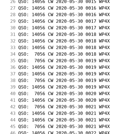
 26
 QSO: 14056 CW 2020-05-30 0015 WP4X         
 27
 QSO: 14056 CW 2020-05-30 0016 WP4X         
 28
 QSO: 14056 CW 2020-05-30 0016 WP4X         
 29
 QSO: 14056 CW 2020-05-30 0017 WP4X         
 30
 QSO: 14056 CW 2020-05-30 0017 WP4X         
 31
 QSO: 14056 CW 2020-05-30 0018 WP4X         
 32
 QSO: 14056 CW 2020-05-30 0018 WP4X         
 33
 QSO: 14056 CW 2020-05-30 0018 WP4X         
 34
 QSO:  7056 CW 2020-05-30 0018 WP4X         
 35
 QSO:  7056 CW 2020-05-30 0019 WP4X         
 36
 QSO: 14056 CW 2020-05-30 0019 WP4X         
 37
 QSO: 14056 CW 2020-05-30 0019 WP4X         
 38
 QSO:  7056 CW 2020-05-30 0019 WP4X         
 39
 QSO: 14056 CW 2020-05-30 0019 WP4X         
 40
 QSO:  7056 CW 2020-05-30 0020 WP4X         
 41
 QSO: 14056 CW 2020-05-30 0020 WP4X         
 42
 QSO:  7056 CW 2020-05-30 0021 WP4X         
 43
 QSO: 14056 CW 2020-05-30 0021 WP4X         
 44
 QSO: 14056 CW 2020-05-30 0021 WP4X         
 45
 QSO:  7056 CW 2020-05-30 0021 WP4X         
 46
 QSO: 14056 CW 2020-05-30 0022 WP4X         