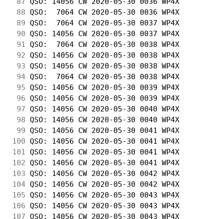
 87
 QSO: 14056 CW 2020-05-30 0036 WP4X         
 88
 QSO:  7064 CW 2020-05-30 0036 WP4X         
 89
 QSO:  7064 CW 2020-05-30 0037 WP4X         
 90
 QSO: 14056 CW 2020-05-30 0037 WP4X         
 91
 QSO:  7064 CW 2020-05-30 0038 WP4X         
 92
 QSO: 14056 CW 2020-05-30 0038 WP4X         
 93
 QSO: 14056 CW 2020-05-30 0038 WP4X         
 94
 QSO:  7064 CW 2020-05-30 0038 WP4X         
 95
 QSO: 14056 CW 2020-05-30 0039 WP4X         
 96
 QSO: 14056 CW 2020-05-30 0039 WP4X         
 97
 QSO: 14056 CW 2020-05-30 0040 WP4X         
 98
 QSO: 14056 CW 2020-05-30 0040 WP4X         
 99
 QSO: 14056 CW 2020-05-30 0041 WP4X         
100
 QSO: 14056 CW 2020-05-30 0041 WP4X         
101
 QSO: 14056 CW 2020-05-30 0041 WP4X         
102
 QSO: 14056 CW 2020-05-30 0041 WP4X         
103
 QSO: 14056 CW 2020-05-30 0042 WP4X         
104
 QSO: 14056 CW 2020-05-30 0042 WP4X         
105
 QSO: 14056 CW 2020-05-30 0043 WP4X         
106
 QSO: 14056 CW 2020-05-30 0043 WP4X         
107
 QSO: 14056 CW 2020-05-30 0043 WP4X         