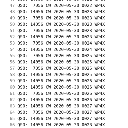
 47
 QSO:  7056 CW 2020-05-30 0022 WP4X         
 48
 QSO: 14056 CW 2020-05-30 0023 WP4X         
 49
 QSO:  7056 CW 2020-05-30 0023 WP4X         
 50
 QSO: 14056 CW 2020-05-30 0023 WP4X         
 51
 QSO:  7056 CW 2020-05-30 0023 WP4X         
 52
 QSO: 14056 CW 2020-05-30 0023 WP4X         
 53
 QSO:  7056 CW 2020-05-30 0024 WP4X         
 54
 QSO: 14056 CW 2020-05-30 0024 WP4X         
 55
 QSO:  7056 CW 2020-05-30 0025 WP4X         
 56
 QSO: 14056 CW 2020-05-30 0025 WP4X         
 57
 QSO:  7056 CW 2020-05-30 0025 WP4X         
 58
 QSO: 14056 CW 2020-05-30 0025 WP4X         
 59
 QSO: 14056 CW 2020-05-30 0026 WP4X         
 60
 QSO: 14056 CW 2020-05-30 0026 WP4X         
 61
 QSO:  7056 CW 2020-05-30 0026 WP4X         
 62
 QSO: 14056 CW 2020-05-30 0026 WP4X         
 63
 QSO: 14056 CW 2020-05-30 0027 WP4X         
 64
 QSO:  7056 CW 2020-05-30 0027 WP4X         
 65
 QSO: 14056 CW 2020-05-30 0027 WP4X         
 66
 QSO: 14056 CW 2020-05-30 0028 WP4X         