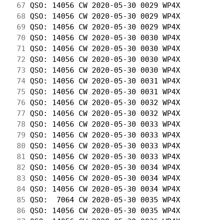
 67
 QSO: 14056 CW 2020-05-30 0029 WP4X         
 68
 QSO: 14056 CW 2020-05-30 0029 WP4X         
 69
 QSO: 14056 CW 2020-05-30 0029 WP4X         
 70
 QSO: 14056 CW 2020-05-30 0030 WP4X         
 71
 QSO: 14056 CW 2020-05-30 0030 WP4X         
 72
 QSO: 14056 CW 2020-05-30 0030 WP4X         
 73
 QSO: 14056 CW 2020-05-30 0030 WP4X         
 74
 QSO: 14056 CW 2020-05-30 0031 WP4X         
 75
 QSO: 14056 CW 2020-05-30 0031 WP4X         
 76
 QSO: 14056 CW 2020-05-30 0032 WP4X         
 77
 QSO: 14056 CW 2020-05-30 0032 WP4X         
 78
 QSO: 14056 CW 2020-05-30 0033 WP4X         
 79
 QSO: 14056 CW 2020-05-30 0033 WP4X         
 80
 QSO: 14056 CW 2020-05-30 0033 WP4X         
 81
 QSO: 14056 CW 2020-05-30 0033 WP4X         
 82
 QSO: 14056 CW 2020-05-30 0034 WP4X         
 83
 QSO: 14056 CW 2020-05-30 0034 WP4X         
 84
 QSO: 14056 CW 2020-05-30 0034 WP4X         
 85
 QSO:  7064 CW 2020-05-30 0035 WP4X         
 86
 QSO: 14056 CW 2020-05-30 0035 WP4X         