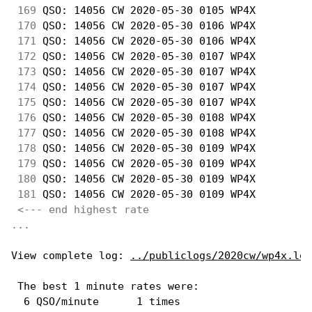
169
 QSO: 14056 CW 2020-05-30 0105 WP4X         
170
 QSO: 14056 CW 2020-05-30 0106 WP4X         
171
 QSO: 14056 CW 2020-05-30 0106 WP4X         
172
 QSO: 14056 CW 2020-05-30 0107 WP4X         
173
 QSO: 14056 CW 2020-05-30 0107 WP4X         
174
 QSO: 14056 CW 2020-05-30 0107 WP4X         
175
 QSO: 14056 CW 2020-05-30 0107 WP4X         
176
 QSO: 14056 CW 2020-05-30 0108 WP4X         
177
 QSO: 14056 CW 2020-05-30 0108 WP4X         
178
 QSO: 14056 CW 2020-05-30 0109 WP4X         
179
 QSO: 14056 CW 2020-05-30 0109 WP4X         
180
 QSO: 14056 CW 2020-05-30 0109 WP4X         
181
 QSO: 14056 CW 2020-05-30 0109 WP4X         
<--- end highest rate 
...
View complete log: 
../publiclogs/2020cw/wp4x.log
 The best 1 minute rates were: 

  6 QSO/minute      1 times
