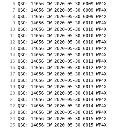
  6
 QSO: 14056 CW 2020-05-30 0009 WP4X         
  7
 QSO: 14056 CW 2020-05-30 0009 WP4X         
  8
 QSO: 14056 CW 2020-05-30 0009 WP4X         
  9
 QSO: 14056 CW 2020-05-30 0010 WP4X         
 10
 QSO: 14056 CW 2020-05-30 0010 WP4X         
 11
 QSO: 14056 CW 2020-05-30 0010 WP4X         
 12
 QSO: 14056 CW 2020-05-30 0010 WP4X         
 13
 QSO: 14056 CW 2020-05-30 0011 WP4X         
 14
 QSO: 14056 CW 2020-05-30 0011 WP4X         
 15
 QSO: 14056 CW 2020-05-30 0011 WP4X         
 16
 QSO: 14056 CW 2020-05-30 0012 WP4X         
 17
 QSO: 14056 CW 2020-05-30 0013 WP4X         
 18
 QSO: 14056 CW 2020-05-30 0013 WP4X         
 19
 QSO: 14056 CW 2020-05-30 0013 WP4X         
 20
 QSO: 14056 CW 2020-05-30 0014 WP4X         
 21
 QSO: 14056 CW 2020-05-30 0014 WP4X         
 22
 QSO: 14056 CW 2020-05-30 0014 WP4X         
 23
 QSO: 14056 CW 2020-05-30 0015 WP4X         
 24
 QSO: 14056 CW 2020-05-30 0015 WP4X         
 25
 QSO: 14056 CW 2020-05-30 0015 WP4X         